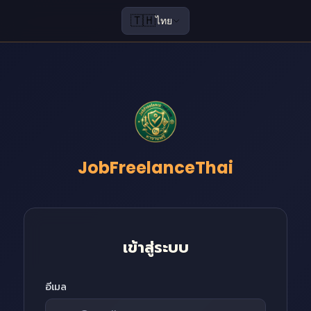
🇹🇭
ไทย
JobFreelanceThai
เข้าสู่ระบบ
อีเมล